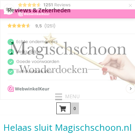
×
1251
Reviews
9,5
MENU
0
Helaas sluit Magischschoon.nl