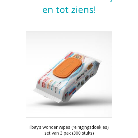
en tot ziens!
Ilbay’s wonder wipes (reinigingsdoekjes)
set van 3 pak (300 stuks)