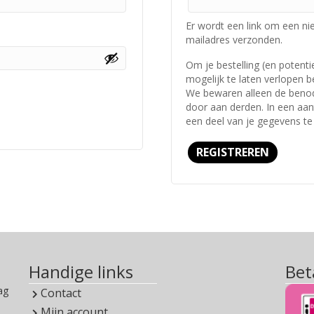
Er wordt een link om een ni
mailadres verzonden.
Om je bestelling (en potent
mogelijk te laten verlopen 
We bewaren alleen de benod
door aan derden. In een aan
een deel van je gegevens te
REGISTREREN
Handige links
Bet
ag
Contact
Mijn account