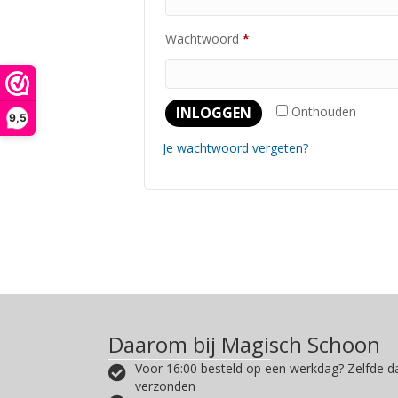
Vereist
Wachtwoord
*
INLOGGEN
Onthouden
9,5
Je wachtwoord vergeten?
Daarom bij Magisch Schoon
Voor 16:00 besteld op een werkdag? Zelfde d
verzonden