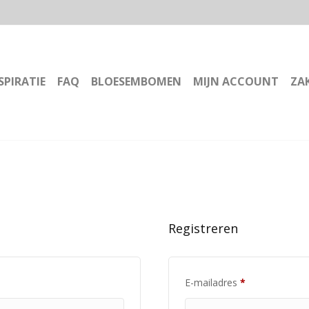
SPIRATIE
FAQ
BLOESEMBOMEN
MIJN ACCOUNT
ZAK
Registreren
Vereist
E-mailadres
*