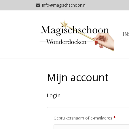
info@magischschoon.nl
IN
Mijn account
Login
Vereist
Gebruikersnaam of e-mailadres
*