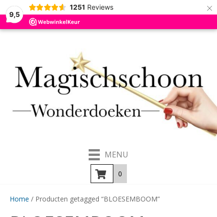
×
1251
Reviews
9,5
MENU
0
Home
/ Producten getagged “BLOESEMBOOM”