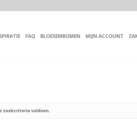
SPIRATIE
FAQ
BLOESEMBOMEN
MIJN ACCOUNT
ZAK
 zoekcriteria voldoen.