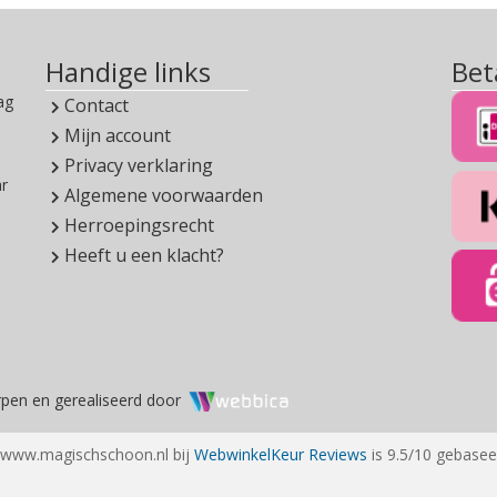
Handige links
Bet
ag
Contact
Mijn account
Privacy verklaring
ar
Algemene voorwaarden
Herroepingsrecht
Heeft u een klacht?
pen en gerealiseerd door
 www.magischschoon.nl bij
WebwinkelKeur Reviews
is 9.5/10 gebasee