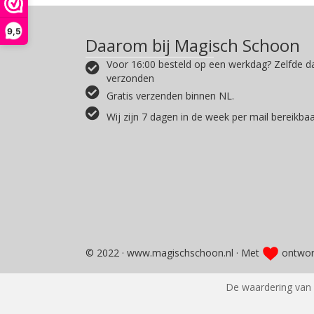
9,5
Daarom bij Magisch Schoon
Voor 16:00 besteld op een werkdag? Zelfde d
verzonden
Gratis verzenden binnen NL.
Wij zijn 7 dagen in de week per mail bereikba
© 2022 · www.magischschoon.nl · Met
ontwor
De waardering van