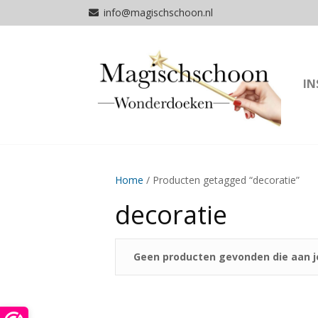
info@magischschoon.nl
IN
Home
/ Producten getagged “decoratie”
decoratie
Geen producten gevonden die aan je