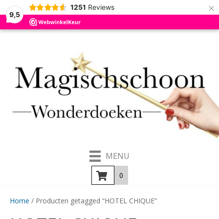
×
1251
Reviews
9,5
MENU
0
Home
/ Producten getagged “HOTEL CHIQUE”